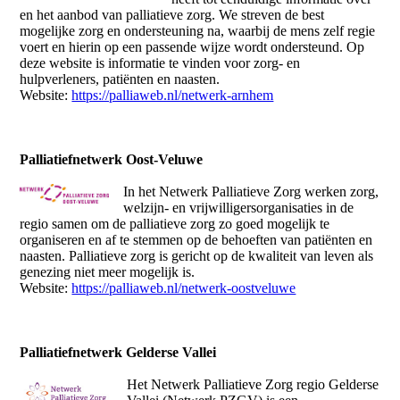
en het aanbod van palliatieve zorg. We streven de best
mogelijke zorg en ondersteuning na, waarbij de mens zelf regie
voert en hierin op een passende wijze wordt ondersteund. Op
deze website is informatie te vinden voor zorg- en
hulpverleners, patiënten en naasten.
Website:
https://palliaweb.nl/netwerk-arnhem
Palliatiefnetwerk Oost-Veluwe
In het Netwerk Palliatieve Zorg werken zorg,
welzijn- en vrijwilligersorganisaties in de
regio samen om de palliatieve zorg zo goed mogelijk te
organiseren en af te stemmen op de behoeften van patiënten en
naasten. Palliatieve zorg is gericht op de kwaliteit van leven als
genezing niet meer mogelijk is.
Website:
https://palliaweb.nl/netwerk-oostveluwe
Palliatiefnetwerk Gelderse Vallei
Het Netwerk Palliatieve Zorg regio Gelderse