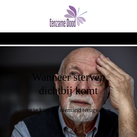
Wanneer sterven
dichtbij komt
en je kunt op niemand terugvallen